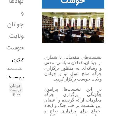
خوست
نهاد‌ها
و
جوانان
ولایت
خوست
نشست‌های مقدماتی با شماری
کتگوری
از جوانان، فعالان سیاسی، مدنی
و رسانه‌ای به منظور برگزاری
نشست‌ها
جرگه صلح نسل نو و جوانان
برچسب‌ها
ولایت خوست برگزار گردید.
جوانان
در این نشست‌ها پیرامون
خوست
صلح
چگونگی برگزاری جرگه
معلومات ارائه گردیده و اعضای
این نشست بر ختم جنگ و ایجاد
اجماع برای برقراری صلح و