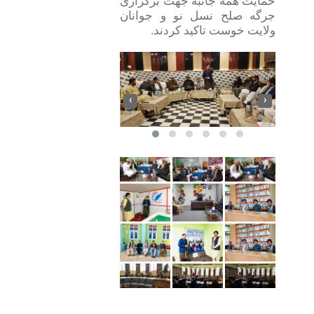
حمایت همه جانبه جهت برگزاری
جرگه صلح نسل نو و جوانان
ولایت خوست تاکید کردند
.
‹
›