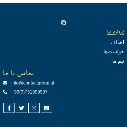
درباره ما
اهداف
خواست‌ها
تیم ما
تماس با ما
info@contactgroup.af
+93(0)731999997