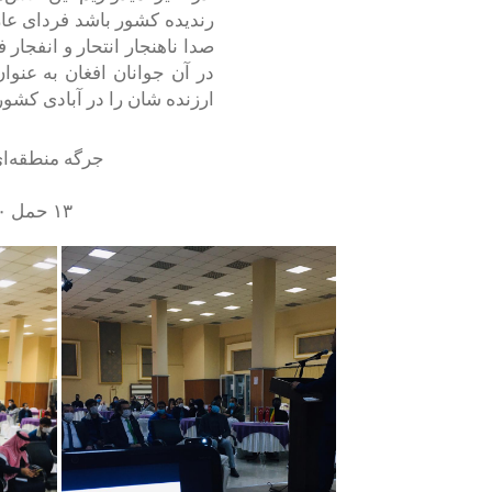
رندیده کشور باشد فردای عار
صدا ناهنجار انتحار و انفجار 
در آن جوانان افغان به عنو
ارزنده شان را در آبادی کشور ا
جرگه منطقه‌ای
۱۳ حمل ۱۴۰۰ برابر با ۲ اپریل ۲۰۲۱