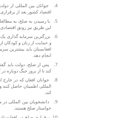
4.
جوانان بین المللی از دول
اقتصاد کشور بعد از برقراری 
5.
با رسیدن به صلح، به مطالع
این طریق نیز رونق اقتصادی
6.
بزرگترین سرمایه گذاری یک 
و حمایت از زنان و کودکان از
افغانستان باید بیشترین سر
انجام دهد.
7.
پس از صلح، دولت باید گفتگو
کند تا از بروز جنگ دوباره د
8.
جوانان افغان که در خارج ا
المللی اطمینان حاصل کنند و 
کند.
9.
دانشجویان بین المللی در م
خواستار صلح هستند.
10.
برقراری صلح در افغانستان 