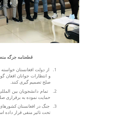
قطعنامه جرگه منطق
1.
از دولت افغانستان خواسته م
و انتظارات جوانان افغان گوش
صلح تصمیم گیری کنند.
2.
تمام دانشجویان بین المللی
حمایت نموده به برقراری صلح
3.
جنگ در افغانستان کشور‌های 
تحت تاثیر منفی قرار داده ا