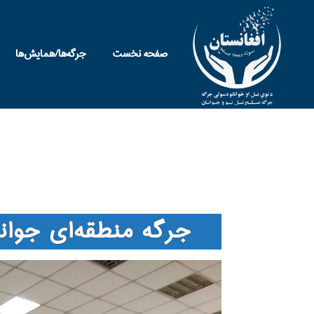
صفحه نخست
جرگه‌ها/همایش‌ها
جرگه منطقه‌ای جوان