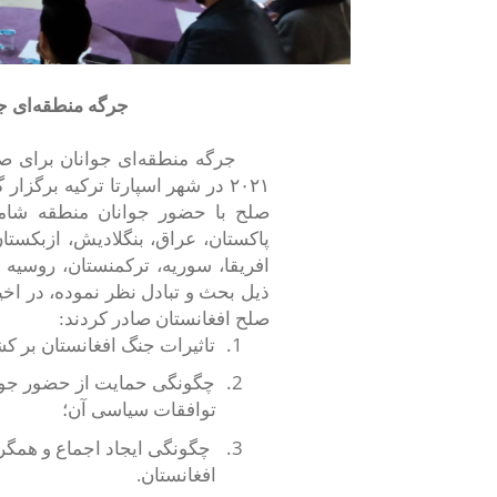
جرگه منطقه‌ای جو
۲۰۲۱ در شهر اسپارتا ترکیه بر
صلح با حضور جوانان منطقه شامل ک
پاکستان، عراق، بنگلادیش، ازبکستا
افریقا، سوریه، ترکمنستان، روسیه
ذیل بحث و تبادل نظر نموده، در اخ
صلح افغانستان صادر کردند:
1.
تاثیرات جنگ افغانستان بر ک
2.
چگونگی حمایت از حضور جوانا
توافقات سیاسی آن؛
3.
چگونگی ایجاد اجماع و همگر
افغانستان.