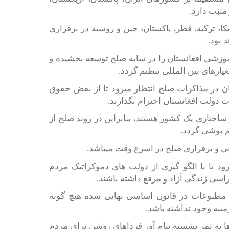
مثبت دارد.
ا، ترکیه، قطر، پاکستان، چین و روسیه در برقراری
 بود.
وزشی افغانستان را در سایه صلح توسعه بخشیده و
عیارهای بین المللی تنظیم گردد.
ان در مذاکرات صلح انتظار میرود تا از نقض حقوق
دولت افغانستان احترام بگذارند.
ساختاری یک کشور هستند، بنابراین در روند صلح از
 پوشی گردد.
 و برقراری صلح در اسرع وقت میباشد.
رود تا با الگو گیری از دولت های دموکراتیک مردم
راسی زندگی آزاد و مرفع داشته باشند.
 مطبوعات در قانون اساسی نهایی شده هیچ گونه
ینه وجود نداشته باشد.
ها به ثمر نشسته پیام آور فرداهای روشن برای مردم