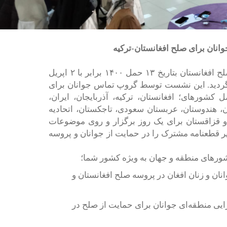
انان برای صلح افغانستان-ترکیه
جرگه منطقه‌ای جوانان برای صلح افغانستان بتاریخ ۱۳ حمل ۱۴۰۰ برابر با ۲ اپریل
گزار گردید. این نشست توسط گروپ تماس جوانان برای
شور‌های؛ افغانستان، ترکیه، آذربایجان، ایران،
ن، هندوستان، عربستان سعودی، تاجکستان، اتحادیه
 و قزاقستان برای یک روز برگزار و روی موضوعات
یر قطعنامه مشترک را در حمایت از جوانان و پروسه
شورهای منطقه ‌و جهان به ویژه کشور شما؛
ن و زنان افغان در پروسه صلح افغانستان و
ایی منطقه‌ای جوانان برای حمایت از صلح در