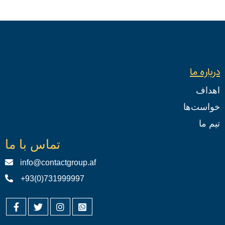
درباره ما
اهداف
خواست‌ها
تیم ما
تماس با ما
info@contactgroup.af
+93(0)731999997