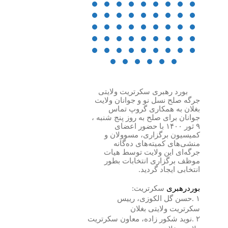
بورد رهبری سکرتریت ولایتی
جرگه صلح نسل نو و جوانان ولایت
بغلان به همکاری گروپ تماس
جوانان برای صلح به روز پنج شنبه ،
۹
ثور
۱۴۰۰
با حضور اعضای
کمیسیون برگزاری، مسوولان و
منشی‌های کمیته‌های ده‌گانه
جرگه‌ای این ولایت توسط هیات
موظف برگزاری انتخابات بطور
انتخابی ایجاد گردید
.
بورد‌رهبری
سکرتریت
:
۱
.
حسن گل الکوزی، رییس
سکرتریت ولایتی بغلان
۲
.
نوید شکور زاده، معاون سکرتریت