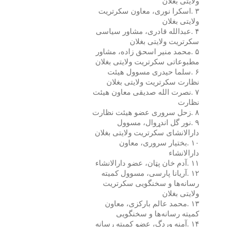
ولایتی بغلان
۳
.
اسکرا نوری، معاون سکرتریت
ولایتی بغلان
۴
.
عبدالله قادری، مشاور سیاسی
سکرتریت ولایتی بغلان
۵
.
محمد منیر اسحق زاده، مشاور
مطبوعاتی سکرتریت ولایتی بغلان
۶
.
سلما حیدری مسوول هیئت
نظارت سکرتریت ولایتی بغلان
۷
.
نصرت الله صدیقی معاون هیئت
نظارت
۸
.
زحل سروری عضو هیئت نظارت
۹
.
نور گل اند
ړ
وال، مسوول
دارالانشای سکرتریت ولایتی بغلان
۱۰
.
بختیار سروری، معاون
دارالانشاء
۱۱
.
آدم خان پ
ټ
ان، عضو دارالانشاء
۱۲
.
آریانا پارسی، مسوول کمیته
رسانه‌ها و سخنگویی سکرتریت
ولایتی بغلان
۱۳
.
محمد عالم بارکزی، معاون
کمیته رسانه‌ها و سخنگویی
۱۴
.
آمنه وردگ، عضو کمیته رسانه