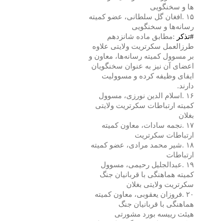
ها و سخنگویی
۱۵
.
افغان گل سلطانی، عضو کمیته
رسانه‌ها و سخنگویی
#
تذکر
:
مطابق ماده شانزدهم
طرزالعمل سکرتریت ولایتی علاوه
بر مسوول کمیته رسانه‌ها، معاون و
اعضای آن نیز به عنوان سخنگویان
ایفای وظیفه کرده و مسوولیت
دارند
.
۱۶
.
اسلام الدین نورزی، مسوول
کمیته ارتباطات سکرتریت ولایتی
بغلان
۱۷
.
نجمه سادات، معاون کمیته
ارتباطات سکرتریت
۱۸
.
شیر محمد مرادی، عضو کمیته
ارتباطات
۱۹
.
عبدالجلیل رحیمی، مسوول
کمیته هماهنگی با قربانیان جنگ
سکرتریت ولایتی بغلان
۲۰
.
فروزان یعقوبی، معاون کمیته
هماهنگی با قربانیان جنگ
هیئت رییسه بورد مشورتی