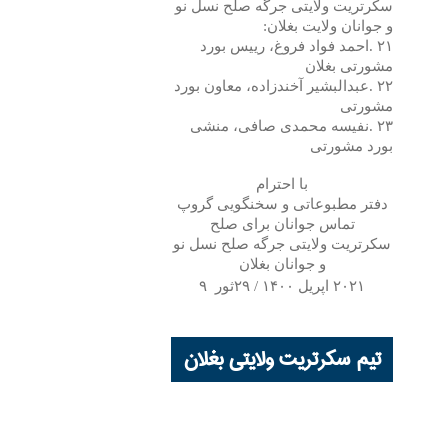
سکرتریت ولایتی جرگه صلح نسل نو
و جوانان ولایت بغلان
:
۲۱
.
احمد فواد فروغ، رییس بورد
مشورتی بغلان
۲۲
.
عبدالبشیر آخندزاده، معاون بورد
مشورتی
۲۳
.
نفیسه محمدی صافی، منشی
بورد مشورتی
با احترام
دفتر مطبوعاتی و سخنگویی گروپ
تماس جوانان برای صلح
سکرتریت ولایتی جرگه صلح نسل نو
و جوانان بغلان
۲۰۲۱
اپریل
۱۴۰۰ / ۲۹
ثور
۹
تیم سکرتریت ولایتی بغلان